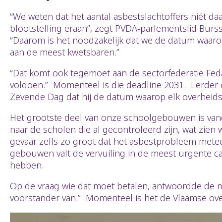
“We weten dat het aantal asbestslachtoffers niét da
blootstelling eraan”, zegt PVDA-parlementslid Bursse
“Daarom is het noodzakelijk dat we de datum waar
aan de meest kwetsbaren.”
“Dat komt ook tegemoet aan de sectorfederatie Fed
voldoen.” Momenteel is die deadline 2031. Eerder 
Zevende Dag dat hij de datum waarop elk overheid
Het grootste deel van onze schoolgebouwen is vand
naar de scholen die al gecontroleerd zijn, wat zien
gevaar zelfs zo groot dat het asbestprobleem met
gebouwen valt de vervuiling in de meest urgente ca
hebben.
Op de vraag wie dat moet betalen, antwoordde de m
voorstander van.” Momenteel is het de Vlaamse over