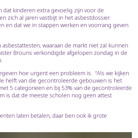
 dat kinderen extra gevoelig zijn voor de
 zich al jaren vastbijt in het asbestdossier.
en en dat we in stappen werken en voorrang geven
 asbestattesten, waaraan de markt niet zal kunnen
inister Brouns verkondigde afgelopen zondag in de
.
egeven hoe urgent een probleem is. “Als we kijken
 de helft van die gecontroleerde gebouwen is het
et 5 categorieën en bij 53% van de gecontroleerde
em is dat de meeste scholen nog geen attest
nten laten betalen, daar ben ook ik grote