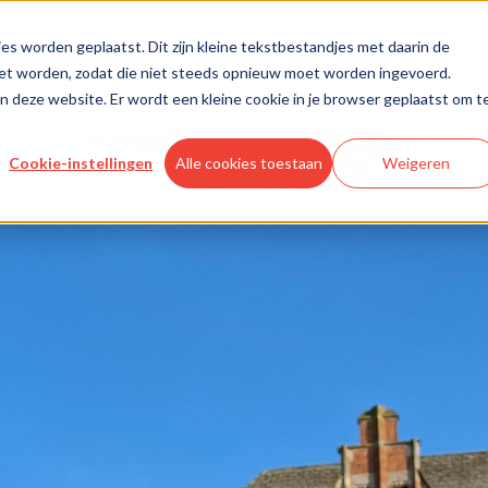
es worden geplaatst. Dit zijn kleine tekstbestandjes met daarin de
oet worden, zodat die niet steeds opnieuw moet worden ingevoerd.
aan deze website. Er wordt een kleine cookie in je browser geplaatst om t
Cookie-instellingen
Alle cookies toestaan
Weigeren