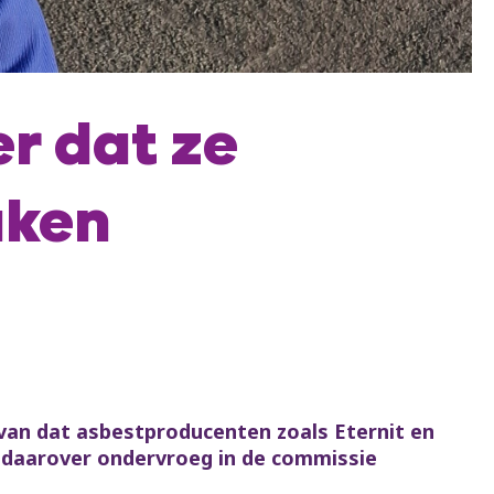
r dat ze
aken
 van dat asbestproducenten zoals Eternit en
 daarover ondervroeg in de commissie