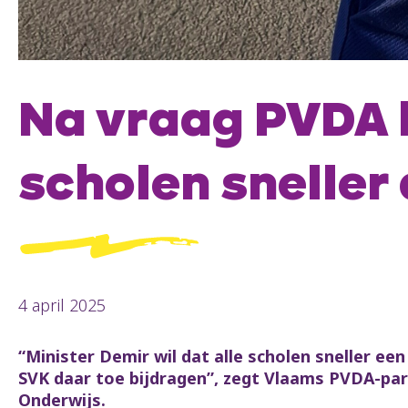
Na vraag PVDA b
scholen sneller
4 april 2025
“Minister Demir wil dat alle scholen sneller e
SVK daar toe bijdragen”, zegt Vlaams PVDA-pa
Onderwijs.